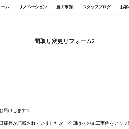
ォーム
リノベーション
施工事例
スタッフ
ブログ
お客
間取り変更リフォーム2
お届けします✨
田部長が記載されていましたが、今回はその施工事例をアップ