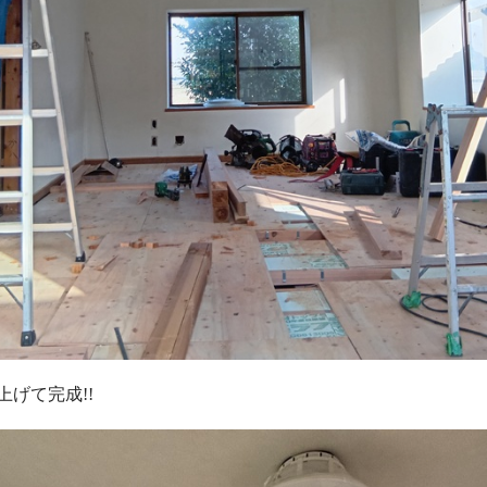
げて完成!!