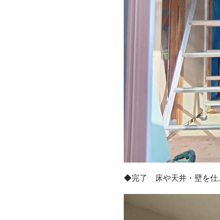
◆完了 床や天井・壁を仕上