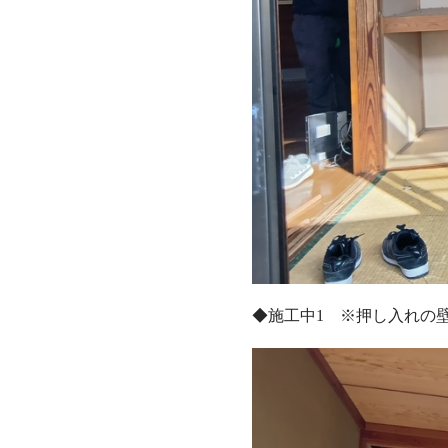
◆施工中1 ※押し入れの