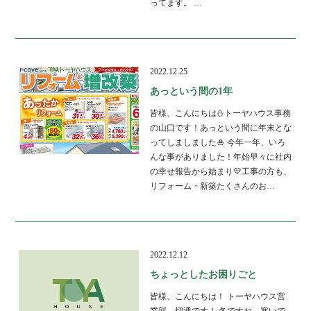
ってます。 …
2022.12.25
あっという間の1年
皆様、こんにちは⛄トーヤハウス事務
の山口です！あっという間に年末とな
ってしましました🎍 今年一年、いろ
んな事がありました！年始早々に社内
の幸せ報告から始まり💛工事の方も、
リフォーム・新築たくさんのお…
2022.12.12
ちょっとしたお困りごと
皆様、こんにちは！ トーヤハウス営
業部 切通です！ 冬ですね。寒いで