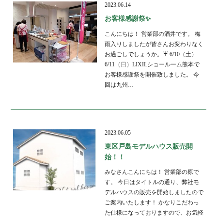
2023.06.14
お客様感謝祭✨
こんにちは！ 営業部の酒井です。 梅
雨入りしましたが皆さんお変わりなく
お過ごしでしょうか。☔ 6/10（土）
6/11（日）LIXILショールーム熊本で
お客様感謝祭を開催致しました。 今
回は九州…
2023.06.05
東区戸島モデルハウス販売開
始！！
みなさんこんにちは！ 営業部の原で
す。 今日はタイトルの通り、弊社モ
デルハウスの販売を開始しましたので
ご案内いたします！ かなりこだわっ
た仕様になっておりますので、お気軽