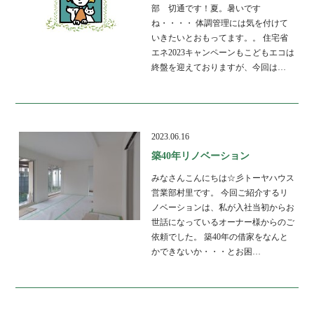
部 切通です！夏。暑いです
ね・・・・ 体調管理には気を付けて
いきたいとおもってます。。 住宅省
エネ2023キャンペーンもこどもエコは
終盤を迎えておりますが、今回は…
2023.06.16
築40年リノベーション
みなさんこんにちは☆彡トーヤハウス
営業部村里です。 今回ご紹介するリ
ノベーションは、私が入社当初からお
世話になっているオーナー様からのご
依頼でした。 築40年の借家をなんと
かできないか・・・とお困…