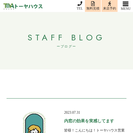
TEL
無料見積
来店予約
STAFF BLOG
ブログ
2023.07.31
内窓の効果を実感してます
皆様！こんにちは！トーヤハウス営業