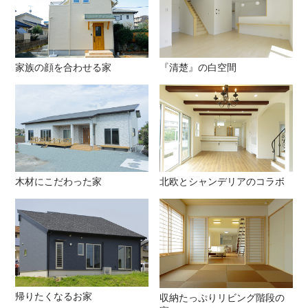
家族の顔を合わせる家
『清楚』の白空間
木材にこだわった家
北欧とシャンデリアのコラボ
帰りたくなるお家
収納たっぷりリビング階段の