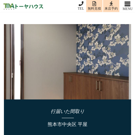
TEL
無料見積
来店予約
行届いた間取り
熊本市中央区 平屋