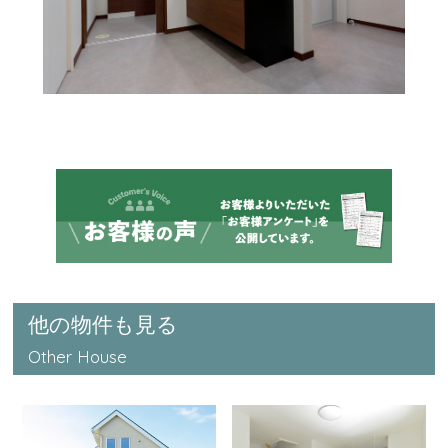
他の物件も見る
Other House