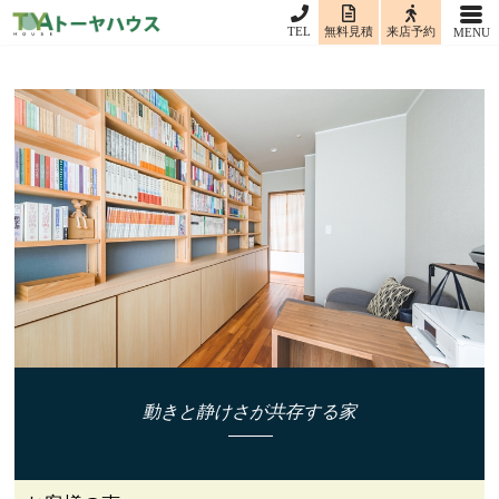
TEL
無料見積
来店予約
動きと静けさが共存する家