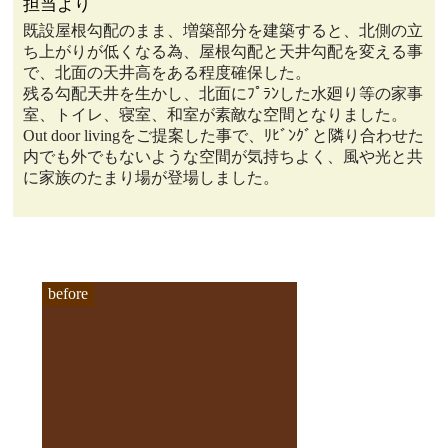
担当より
既設屋根勾配のまま、増築部分を建築すると、北側の立
ち上がりが低くなる為、屋根勾配と天井勾配を変える事
で、北面の天井高をある程度確保した。
残る勾配天井を生かし、北面にﾌﾟﾗﾝした水廻り等の家事
室、トイレ、寝室、和室が素敵な空間となりました。
Out door livingをご提案した事で、ﾘﾋﾞﾝｸﾞと隣り合わせた
内でも外でもないような空間が気持ちよく、風や光と共
に家族のたまり場が登場しました。
before