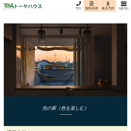
TEL
無料見積
来店予約
光の家（色を楽しむ）