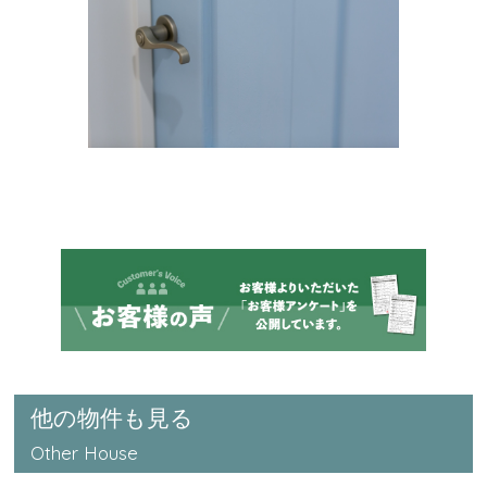
他の物件も見る
Other House