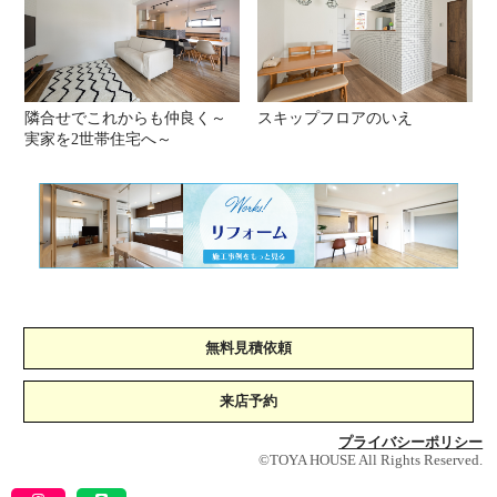
隣合せでこれからも仲良く～
スキップフロアのいえ
実家を2世帯住宅へ～
無料見積依頼
来店予約
プライバシーポリシー
©TOYA HOUSE All Rights Reserved.