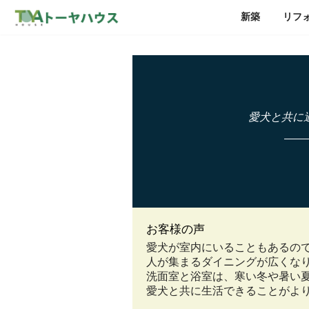
新築
リフ
愛犬と共に
お客様の声
愛犬が室内にいることもあるの
人が集まるダイニングが広くな
洗面室と浴室は、寒い冬や暑い
愛犬と共に生活できることがよ