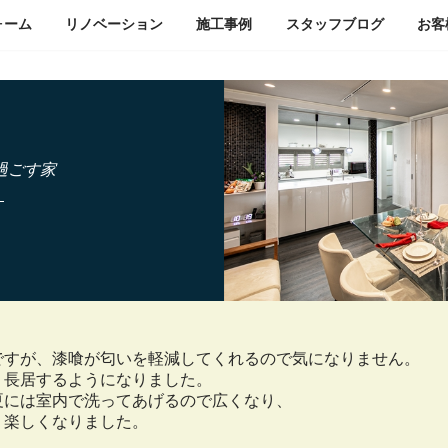
ォーム
リノベーション
施工事例
スタッフ
ブログ
お客
過ごす家
ですが、漆喰が匂いを軽減してくれるので気になりません。
り長居するようになりました。
夏には室内で洗ってあげるので広くなり、
り楽しくなりました。