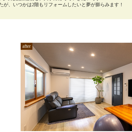
たが、いつかは2階もリフォームしたいと夢が膨らみます！
after