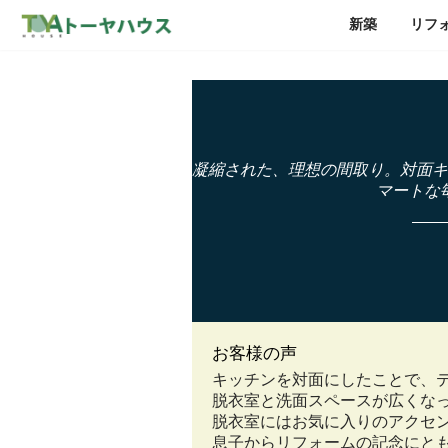
新築
リフ
凝縮された、理想の間取り。対面キ
マートな
お客様の声
キッチンを対面にしたことで、
脱衣室と洗面スペースが広くな
脱衣室にはお気に入りのアクセ
息子からリフォームの記念にと